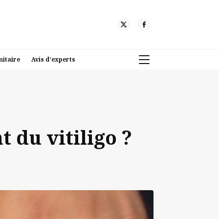
nitaire
Avis d’experts
 du vitiligo ?