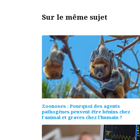
Sur le même sujet
Zoonoses : Pourquoi des agents
pathogènes peuvent être bénins chez
l’animal et graves chez l’humain ?