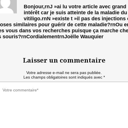
Bonjour,rnJ »ai lu votre article avec grand
intérêt car je suis atteinte de la maladie du
vitiligo.rnN »existe t »il pas des injections
oses similaires pour guérir de cette maladie?rnOu e
es vous dans vos recherches puisque ça marche ch
s souris?rnCordialementrnJoëlle Wauquier
Laisser un commentaire
Votre adresse e-mail ne sera pas publiée.
Les champs obligatoires sont indiqués avec
*