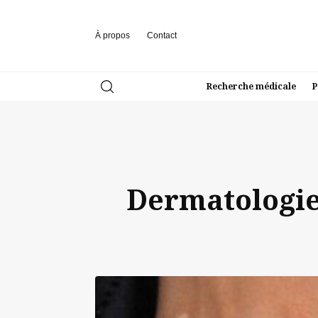
À propos
Contact
Recherche médicale
P
Dermatologie 