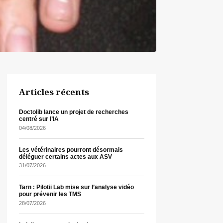
Articles récents
Doctolib lance un projet de recherches
centré sur l’IA
04/08/2026
Les vétérinaires pourront désormais
déléguer certains actes aux ASV
31/07/2026
Tarn : Pilotii Lab mise sur l’analyse vidéo
pour prévenir les TMS
28/07/2026