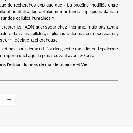
vaux de recherches explique que « La protéine modifiée entre
lle et neutralise les cellules immunitaires impliquées dans la
o sur des cellules humaines ».
ent tester leur ADN guérisseur chez l'homme, mais pas avant
perdure dans les cellules, si plusieurs doses sont nécessaires,
istrer », déclare la chercheuse.
go n'et pas pour demain ! Pourtant, cette maladie de l'épiderme
n'importe quel âge, le plus souvent avant 20 ans.
ns l'édition du mois de mai de Science et Vie.