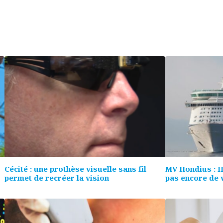
Cécité : une prothèse visuelle sans fil
MV Hondius : Ha
permet de recréer la vision
pas encore de v