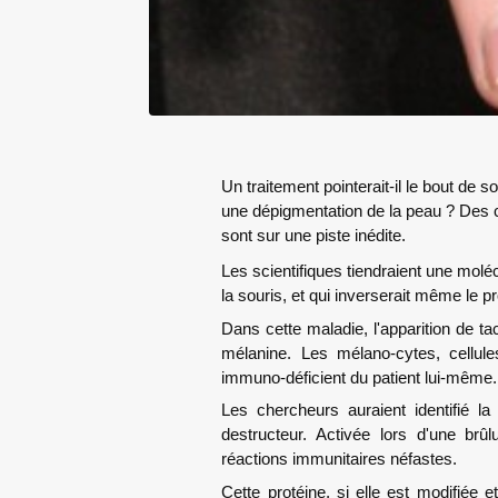
Un traitement pointerait-il le bout de s
une dépigmentation de la peau ? Des 
sont sur une piste inédite.
Les scientifiques tiendraient une moléc
la souris, et qui inverserait même le
Dans cette maladie, l'apparition de ta
mélanine. Les mélano-cytes, cellule
immuno-déficient du patient lui-même.
Les chercheurs auraient identifié
destructeur. Activée lors d'une br
réactions immunitaires néfastes.
Cette protéine, si elle est modifiée 