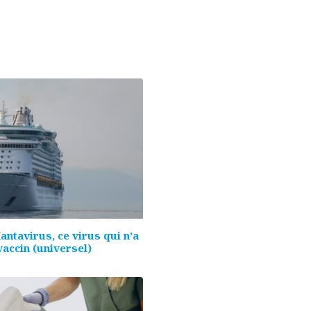
ntavirus, ce virus qui n’a
accin (universel)