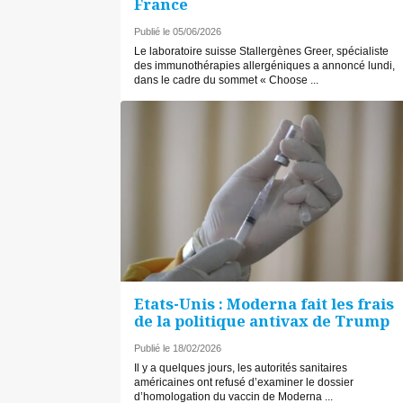
France
Publié le 05/06/2026
Le laboratoire suisse Stallergènes Greer, spécialiste
des immunothérapies allergéniques a annoncé lundi,
dans le cadre du sommet « Choose ...
Etats-Unis : Moderna fait les frais
de la politique antivax de Trump
Publié le 18/02/2026
Il y a quelques jours, les autorités sanitaires
américaines ont refusé d’examiner le dossier
d’homologation du vaccin de Moderna ...