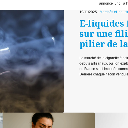
annoncé lundi, à l’
19/11/2025 -
Marchés et industr
E-liquides 
sur une fi
pilier de l
Le marché de la cigarette élec
débuts artisanaux, où l’on explor
en France s’est imposée comme 
Derrière chaque flacon vendu en