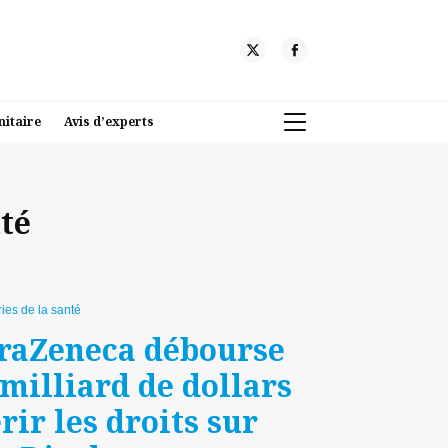
nitaire
Avis d’experts
té
ies de la santé
traZeneca débourse
 milliard de dollars
ir les droits sur