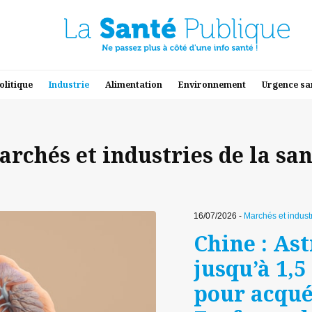
olitique
Industrie
Alimentation
Environnement
Urgence sa
archés et industries de la san
16/07/2026 -
Marchés et industr
Chine : As
jusqu’à 1,5
pour acquér