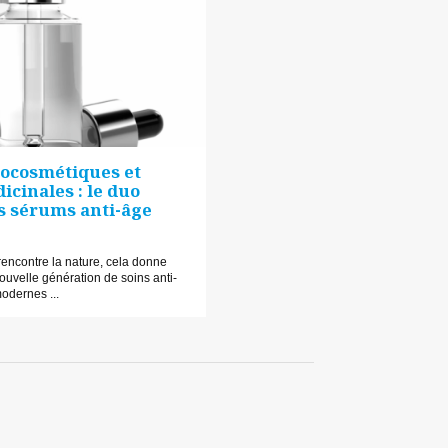
mocosmétiques et
icinales : le duo
s sérums anti-âge
encontre la nature, cela donne
uvelle génération de soins anti-
odernes ...