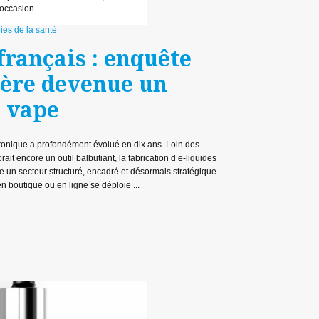
occasion ...
ies de la santé
français : enquête
lière devenue un
a vape
tronique a profondément évolué en dix ans. Loin des
ait encore un outil balbutiant, la fabrication d’e-liquides
un secteur structuré, encadré et désormais stratégique.
 boutique ou en ligne se déploie ...