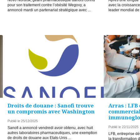
pour son traitement contre l’obésité Wegovy, a
avec la croissance 
annoncé mardi un partenariat stratégique avec ...
leader mondial de .
Droits de douane : Sanofi trouve
Arras : LFB
un compromis avec Washington
commerciali
immunoglo
Publié le 25/12/2025
Publié le 22/11/2025
Sanofi a annoncé vendredi avoir obtenu, avec huit
autres laboratoires pharmaceutiques, une exemption
LFB, entreprise d
de droits de douane aux Etats-Unis ...
la transformation