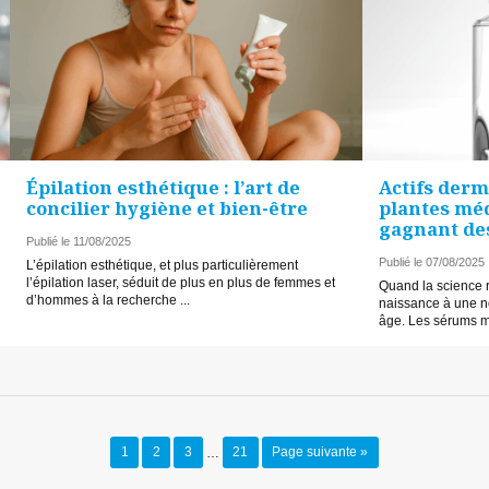
Épilation esthétique : l’art de
Actifs der
concilier hygiène et bien-être
plantes méd
gagnant de
Publié le 11/08/2025
Publié le 07/08/2025
L’épilation esthétique, et plus particulièrement
l’épilation laser, séduit de plus en plus de femmes et
Quand la science r
d’hommes à la recherche ...
naissance à une no
âge. Les sérums m
1
2
3
…
21
Page suivante »