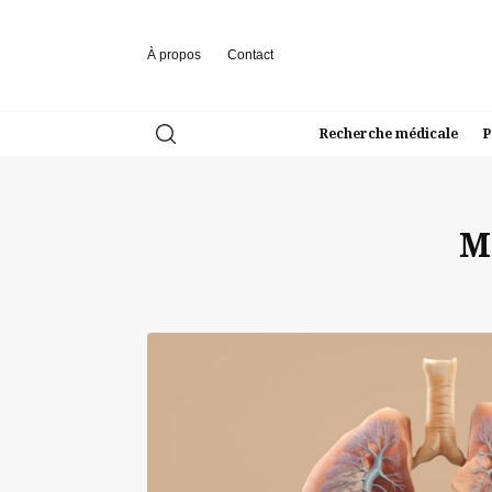
À propos
Contact
Recherche médicale
P
M