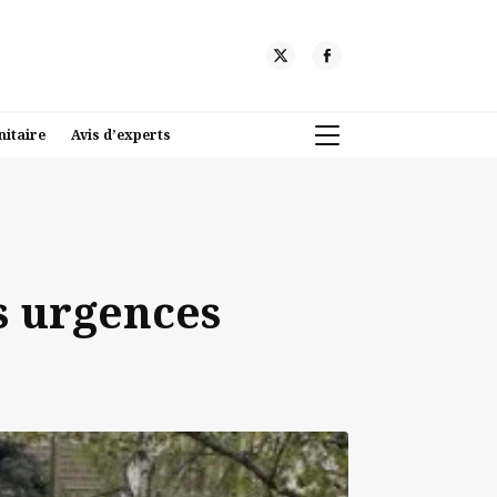
nitaire
Avis d’experts
s urgences