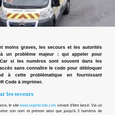
t moins graves, les secours et les autorités
 à un problème majeur : qui appeler pour
? Car si les numéros sont souvent dans les
ir accès sans connaître le code pour débloquer
nd à cette problématique en fournissant
QR Code à imprimer.
ur les secours
nce, le site
www.urgentcode.com
venant d’être lancé. Via un
’insérer son nom et prénom ainsi que jusqu’à 3 numéros de