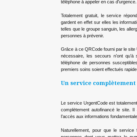
téléphone à appeler en cas d’urgence.
Totalement gratuit, le service rép
gardent en effet sur elles les inform
telles que le groupe sanguin, les all
personnes à prévenir.
Grâce à ce QRCode fourni par le site U
nécessaire, les secours n’ont qu’
téléphone de personnes susceptibles
premiers soins soient effectués rapide
Un service complètement 
Le service UrgentCode est totalement s
complètement autofinancé le site. I
l’accès aux informations fondamental
Naturellement, pour que le service 
personnes dont vous mettez le numé