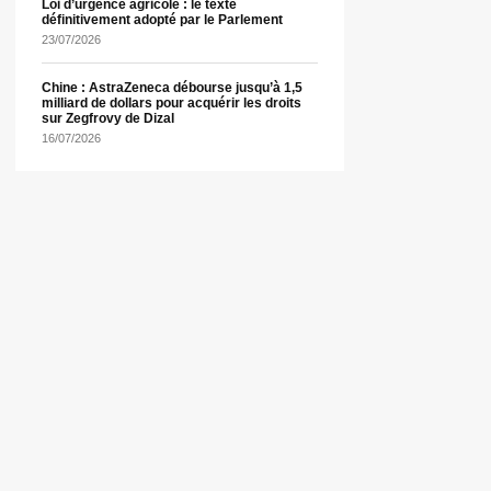
Loi d’urgence agricole : le texte
définitivement adopté par le Parlement
23/07/2026
Chine : AstraZeneca débourse jusqu’à 1,5
milliard de dollars pour acquérir les droits
sur Zegfrovy de Dizal
16/07/2026