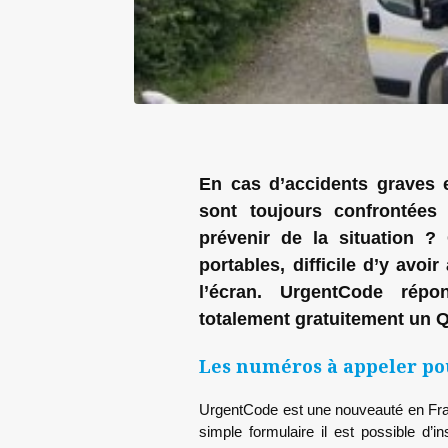
En cas d’accidents graves e
sont toujours confrontées
prévenir de la situation 
portables, difficile d’y avo
l’écran. UrgentCode répo
totalement gratuitement un 
Les numéros à appeler po
UrgentCode est une nouveauté en Fra
simple formulaire il est possible d