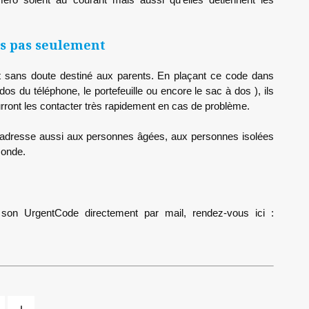
is pas seulement
 sans doute destiné aux parents. En plaçant ce code dans
dos du téléphone, le portefeuille ou encore le sac à dos ), ils
rront les contacter très rapidement en cas de problème.
s’adresse aussi aux personnes âgées, aux personnes isolées
 monde.
r son UrgentCode directement par mail, rendez-vous ici :