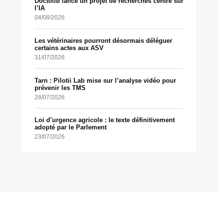
Doctolib lance un projet de recherches centré sur
l’IA
04/08/2026
Les vétérinaires pourront désormais déléguer
certains actes aux ASV
31/07/2026
Tarn : Pilotii Lab mise sur l’analyse vidéo pour
prévenir les TMS
28/07/2026
Loi d’urgence agricole : le texte définitivement
adopté par le Parlement
23/07/2026