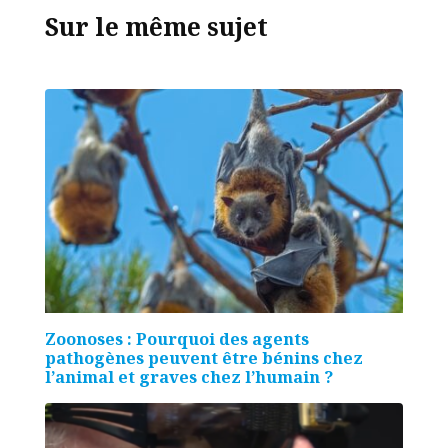
Sur le même sujet
Zoonoses : Pourquoi des agents
pathogènes peuvent être bénins chez
l’animal et graves chez l’humain ?