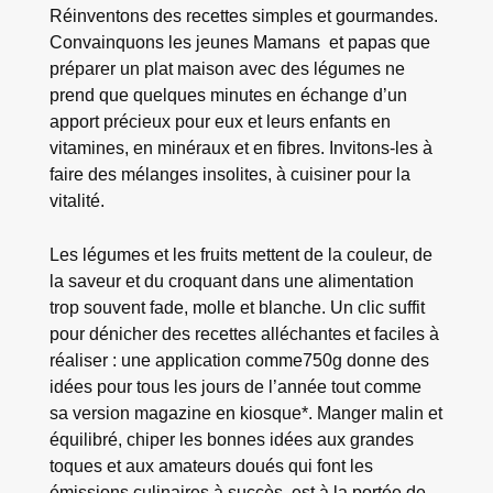
Réinventons des recettes simples et gourmandes.
Convainquons les jeunes Mamans et papas que
préparer un plat maison avec des légumes ne
prend que quelques minutes en échange d’un
apport précieux pour eux et leurs enfants en
vitamines, en minéraux et en fibres. Invitons-les à
faire des mélanges insolites, à cuisiner pour la
vitalité.
Les légumes et les fruits mettent de la couleur, de
la saveur et du croquant dans une alimentation
trop souvent fade, molle et blanche. Un clic suffit
pour dénicher des recettes alléchantes et faciles à
réaliser : une application comme750g donne des
idées pour tous les jours de l’année tout comme
sa version magazine en kiosque*. Manger malin et
équilibré, chiper les bonnes idées aux grandes
toques et aux amateurs doués qui font les
émissions culinaires à succès, est à la portée de