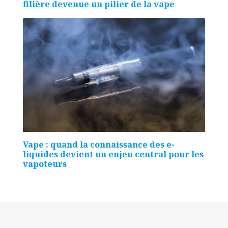
filière devenue un pilier de la vape
Vape : quand la connaissance des e-
liquides devient un enjeu central pour les
vapoteurs