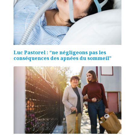
Luc Pastorel : “ne négligeons pas les
conséquences des apnées du sommeil”