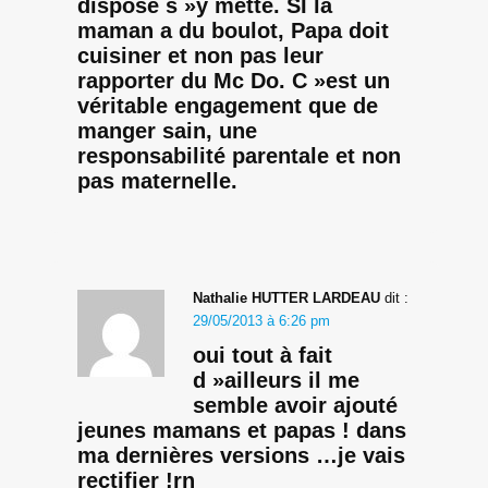
dispose s »y mette. SI la
maman a du boulot, Papa doit
cuisiner et non pas leur
rapporter du Mc Do. C »est un
véritable engagement que de
manger sain, une
responsabilité parentale et non
pas maternelle.
Nathalie HUTTER LARDEAU
dit :
29/05/2013 à 6:26 pm
oui tout à fait
d »ailleurs il me
semble avoir ajouté
jeunes mamans et papas ! dans
ma dernières versions …je vais
rectifier !rn