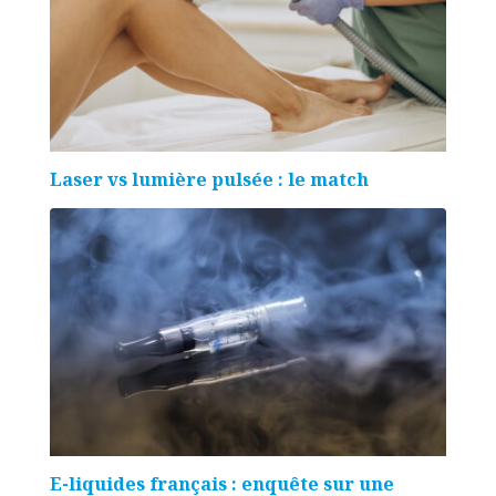
Laser vs lumière pulsée : le match
E-liquides français : enquête sur une