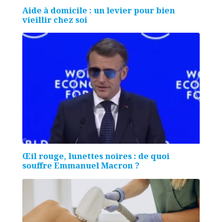
Aide à domicile : un levier pour bien
vieillir chez soi
Œil rouge, lunettes noires : de quoi
souffre Emmanuel Macron ?