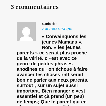
3 commentaires
alanis
dit :
29/05/2013 à 3:45 pm
« Convainquons les
jeunes Mamans ».
Non. « les jeunes
parents » ce serait plus proche
de la vérité. c »est avec ce
genre de petites phrases
anodines qu »on échoue à faire
avancer les choses rnIl serait
bon de parler aux deux parents,
surtout , sur un sujet aussi
important. Bien manger c »est
essentiel et çà prend (un peu)
de temps; Que le parent qui en