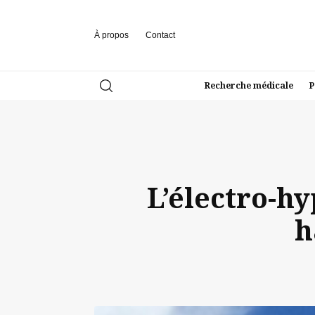
À propos
Contact
Recherche médicale
P
L’électro-h
h