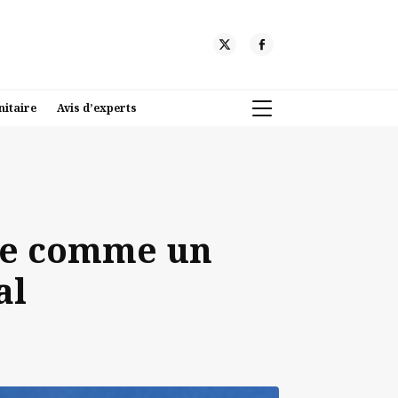
nitaire
Avis d’experts
nue comme un
al