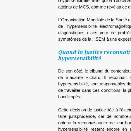
l’hypersensibilité telle qu’on l’obse
atteints de MCS, comme révélatrice d
L’Organisation Mondiale de la Santé
de l’hypersensibilité électromagn
diagnostiques clairs pour ce problèm
symptômes de la HSEM à une exposi
Quand la justice reconnaît l
hypersensibilité
De son côté, le tribunal du contentie
de madame Richard. Il reconnaît a
hypersensibilité, sont responsables de
de travailler dans ces conditions, la 
handicapés.
Cette décision de justice liée à l’éle
faire jurisprudence, car de nombre
obtenir la reconnaissance de leur ha
hypersensibilité restent encore en