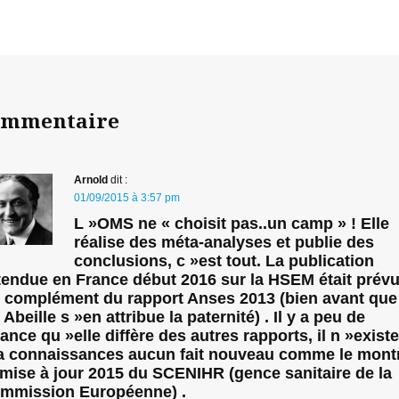
ommentaire
Arnold
dit :
01/09/2015 à 3:57 pm
L »OMS ne « choisit pas..un camp » ! Elle
réalise des méta-analyses et publie des
conclusions, c »est tout. La publication
tendue en France début 2016 sur la HSEM était prév
 complément du rapport Anses 2013 (bien avant que
i Abeille s »en attribue la paternité) . Il y a peu de
ance qu »elle diffère des autres rapports, il n »existe
 connaissances aucun fait nouveau comme le mont
 mise à jour 2015 du SCENIHR (gence sanitaire de la
mmission Européenne) .