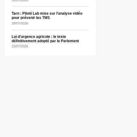
Tarn : Pilotii Lab mise sur l’analyse vidéo
pour prévenir les TMS
28/07/2026
Loi d’urgence agricole : le texte
définitivement adopté par le Parlement
23/07/2026