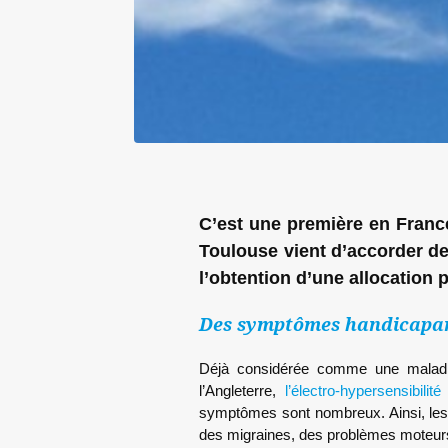
C’est une première en France
Toulouse vient d’accorder de
l’obtention d’une allocation
Des symptômes handicapan
Déjà considérée comme une malad
l’Angleterre,
l’électro-hypersensibi
symptômes sont nombreux. Ainsi, les
des migraines, des problèmes moteur