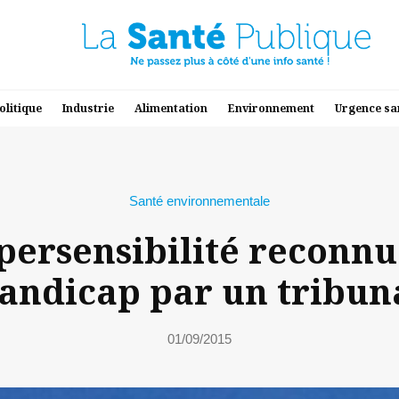
olitique
Industrie
Alimentation
Environnement
Urgence sa
Santé environnementale
ypersensibilité recon
andicap par un tribun
01/09/2015