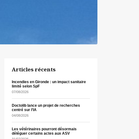
Articles récents
Incendies en Gironde : un impact sanitaire
limité selon SpF
07/08/2026
Doctolib lance un projet de recherches
centré sur l’IA
04/08/2026
Les vétérinaires pourront désormais
déléguer certains actes aux ASV
31/07/2026