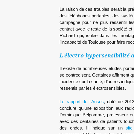
La raison de ces troubles serait la 
des téléphones portables, des systèm
campagne pour ne plus ressentir le
contact avec le reste de la société 
Richard qui, isolée dans les montagn
l'incapacité de Toulouse pour faire r
L’électro-hypersensibilit
Il existe de nombreuses études portant
se contredisent. Certaines affirment
incidence sur la santé, d’autres indi
ressentis par les électrosensibles.
Le rapport de l’Anses
, daté de 2013
conclure qu’une exposition aux radi
Dominique Belpomme, professeur en ca
avec des centaines de patients touché
des ondes. Il indique sur un
sit