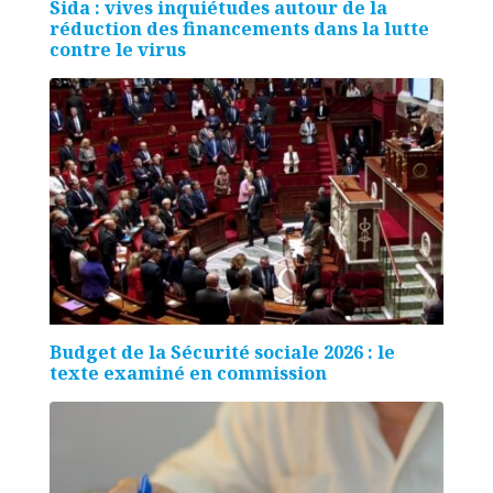
Sida : vives inquiétudes autour de la
réduction des financements dans la lutte
contre le virus
Budget de la Sécurité sociale 2026 : le
texte examiné en commission