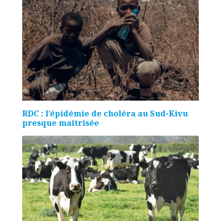
RDC : l’épidémie de choléra au Sud-Kivu
presque maîtrisée