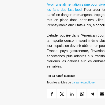
Avoir une alimentation saine pour viv
les fans des fast food.
Pour aider le
santé en danger en mangeant trop gras
mis en place dans certaines villes
Pennsylvanie aux Etats-Unis, a conclu 
L'étude, publiée dans l'American Jour
la majorité consommaient même plus 
leur population devenir obèse : un peu
France, pays gastronome, l’invasion
sandwiches plus adaptés aux traditi
d'ailleurs les calories sur les embal
sensibles.
Par
La santé publique
Tous les articles de
La santé publique