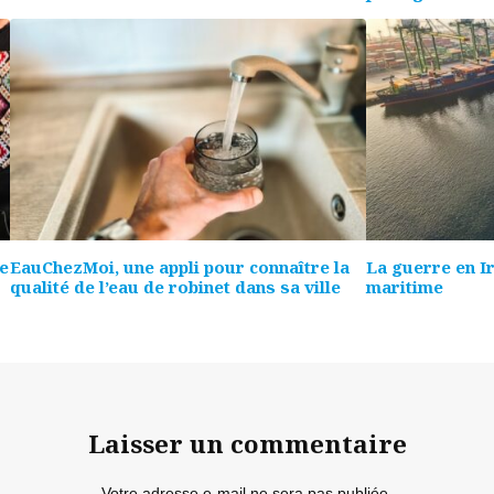
ne
EauChezMoi, une appli pour connaître la
La guerre en I
qualité de l’eau de robinet dans sa ville
maritime
Laisser un commentaire
Votre adresse e-mail ne sera pas publiée.