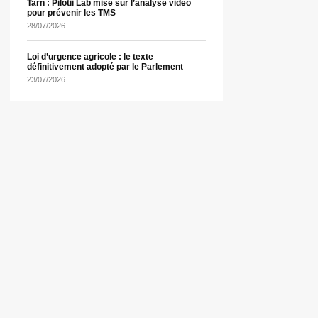
Tarn : Pilotii Lab mise sur l’analyse vidéo
pour prévenir les TMS
28/07/2026
Loi d’urgence agricole : le texte
définitivement adopté par le Parlement
23/07/2026