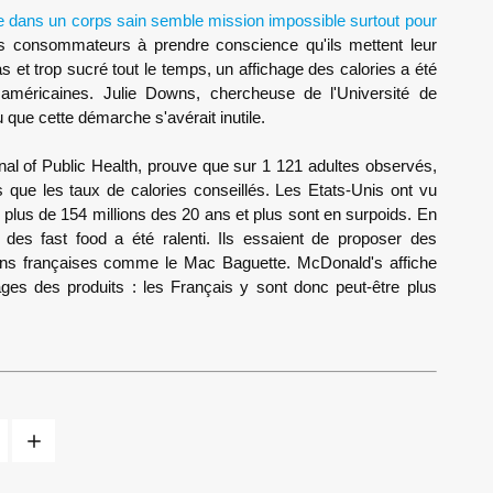
re dans un corps sain semble mission impossible surtout pour
s consommateurs à prendre conscience qu'ils mettent leur
 et trop sucré tout le temps, un affichage des calories a été
 américaines. Julie Downs, chercheuse de l'Université de
que cette démarche s'avérait inutile.
nal of Public Health, prouve que sur 1 121 adultes observés,
que les taux de calories conseillés. Les Etats-Unis ont vu
 plus de 154 millions des 20 ans et plus sont en surpoids. En
 des fast food a été ralenti. Ils essaient de proposer des
ons françaises comme le Mac Baguette. McDonald's affiche
lages des produits : les Français y sont donc peut-être plus