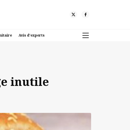
nitaire
Avis d’experts
ge inutile