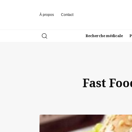
À propos
Contact
Recherche médicale
P
Fast Food