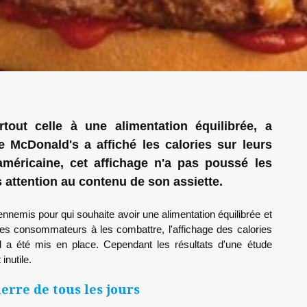
rtout celle à une alimentation équilibrée, a
 McDonald's a affiché les calories sur leurs
américaine, cet affichage n'a pas poussé les
attention au contenu de son assiette.
ennemis pour qui souhaite avoir une alimentation équilibrée et
les consommateurs à les combattre, l'affichage des calories
d a été mis en place. Cependant les résultats d'une étude
inutile.
erre de tous les jours