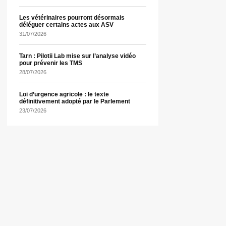
Les vétérinaires pourront désormais
déléguer certains actes aux ASV
31/07/2026
Tarn : Pilotii Lab mise sur l’analyse vidéo
pour prévenir les TMS
28/07/2026
Loi d’urgence agricole : le texte
définitivement adopté par le Parlement
23/07/2026