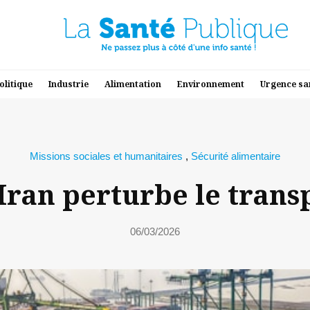
olitique
Industrie
Alimentation
Environnement
Urgence sa
Missions sociales et humanitaires
,
Sécurité alimentaire
Iran perturbe le tran
06/03/2026