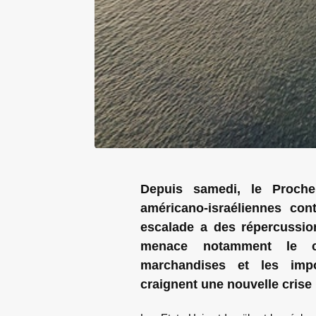
Depuis samedi, le Proche
américano-israéliennes cont
escalade a des répercussion
menace notamment le co
marchandises et les impo
craignent une nouvelle crise