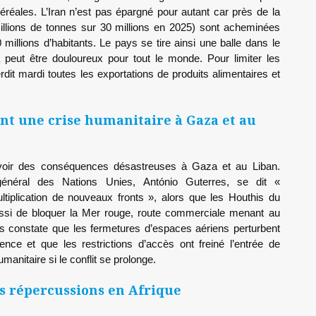
éréales. L’Iran n’est pas épargné pour autant car près de la
illions de tonnes sur 30 millions en 2025) sont acheminées
0 millions d’habitants. Le pays se tire ainsi une balle dans le
a peut être douloureux pour tout le monde. Pour limiter les
rdit mardi toutes les exportations de produits alimentaires et
nt une crise humanitaire à Gaza et au
 avoir des conséquences désastreuses à Gaza et au Liban.
énéral des Nations Unies, António Guterres, se dit «
ltiplication de nouveaux fronts », alors que les Houthis du
ussi de bloquer la Mer rouge, route commerciale menant au
s constate que les fermetures d’espaces aériens perturbent
ence et que les restrictions d’accès ont freiné l’entrée de
humanitaire si le conflit se prolonge.
s répercussions en Afrique