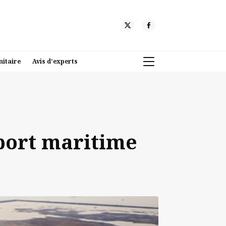
nitaire
Avis d’experts
sport maritime