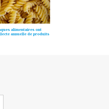
nques alimentaires ont
llecte annuelle de produits