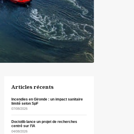
Articles récents
Incendies en Gironde : un impact sanitaire
limité selon SpF
07/08/2026
Doctolib lance un projet de recherches
centré sur l’IA
04/08/2026