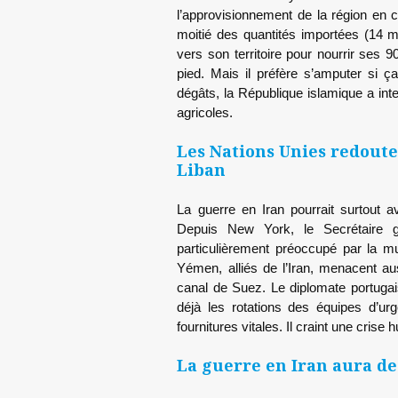
l’approvisionnement de la région en c
moitié des quantités importées (14 m
vers son territoire pour nourrir ses 9
pied. Mais il préfère s’amputer si ç
dégâts, la République islamique a inte
agricoles.
Les Nations Unies redoute
Liban
La guerre en Iran pourrait surtout
Depuis New York, le Secrétaire g
particulièrement préoccupé par la mu
Yémen, alliés de l’Iran, menacent a
canal de Suez. Le diplomate portugai
déjà les rotations des équipes d’urg
fournitures vitales. Il craint une crise 
La guerre en Iran aura de