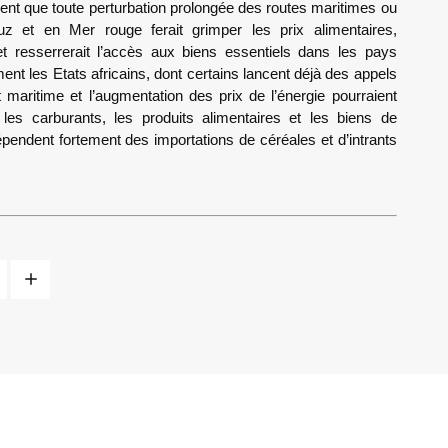
ent que toute perturbation prolongée des routes maritimes ou
uz et en Mer rouge ferait grimper les prix alimentaires,
et resserrerait l’accès aux biens essentiels dans les pays
t les Etats africains, dont certains lancent déjà des appels
 maritime et l’augmentation des prix de l’énergie pourraient
 les carburants, les produits alimentaires et les biens de
endent fortement des importations de céréales et d’intrants