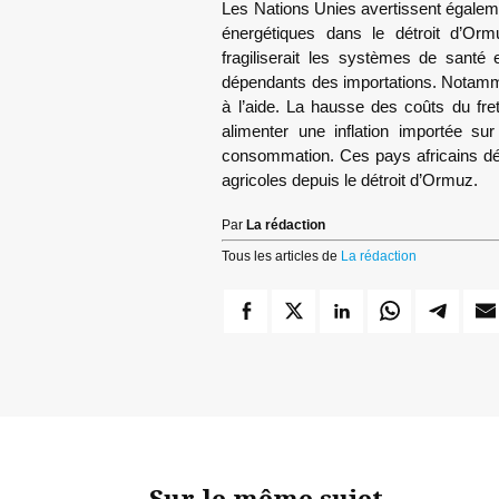
Les Nations Unies avertissent égalem
énergétiques dans le détroit d’Orm
fragiliserait les systèmes de santé 
dépendants des importations. Notammen
à l’aide. La hausse des coûts du fret
alimenter une inflation importée sur
consommation. Ces pays africains dép
agricoles depuis le détroit d’Ormuz.
Par
La rédaction
Tous les articles de
La rédaction
Sur le même sujet