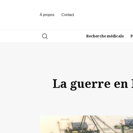
À propos
Contact
Recherche médicale
P
La guerre en 