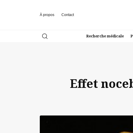
À propos
Contact
Recherche médicale
P
Effet noce