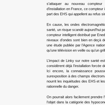
s’attaquer au nouveau compteur 
d’installation en France, ce compteur 
part des EHS qui appellent au refus s
En cause, les ondes électromagnéti
santé, un risque scandé aujourd’hui pa
compteur intelligent distribué par Ene
niveaux d’ondes sont bien en deçà d
une étude publiée par l'Agence nati
qu’une télévision en veille ou qu’un gril
L’impact de Linky sur notre santé es
considèrent déjà l’installation forcée
Ici encore, la connaissance pous
surexposition à des champs électrom
nourrit les inquiétudes des EHS et le
rationnelle du danger.
On pourrait alors facilement prendre l
l’objet dans la catégorie des hypocon