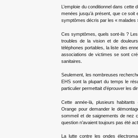
L’emploie du conditionnel dans cette 
menées jusqu'à présent, que ce soit 
symptômes décris par les « malades 
Ces symptômes, quels sont-ils ? Les 
troubles de la vision et de douleur
téléphones portables, la liste des e
associations de victimes se sont cré
sanitaires.
Seulement, les nombreuses recherches
EHS sont la plupart du temps le rés
particulier permettait d’éprouver les d
Cette année-là, plusieurs habitants
Orange pour demander le démontage 
sommeil et de saignements de nez che
question n’avaient toujours pas été ac
La lutte contre les ondes électromag