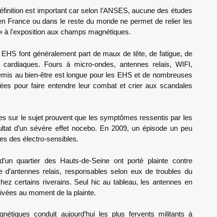
définition est important car selon l’ANSES, aucune des études
en France ou dans le reste du monde ne permet de relier les
» à l'exposition aux champs magnétiques.
EHS font généralement part de maux de tête, de fatigue, de
s cardiaques. Fours à micro-ondes, antennes relais, WIFI,
nnemis au bien-être est longue pour les EHS et de nombreuses
ées pour faire entendre leur combat et crier aux scandales
 sur le sujet prouvent que les symptômes ressentis par les
ultat d’un sévère effet nocebo. En 2009, un épisode un peu
ires des électro-sensibles.
 d’un quartier des Hauts-de-Seine ont porté plainte contre
d’antennes relais, responsables selon eux de troubles du
z certains riverains. Seul hic au tableau, les antennes en
tivées au moment de la plainte.
nétiques conduit aujourd’hui les plus fervents militants à