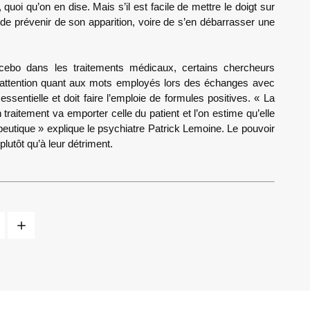
 quoi qu’on en dise. Mais s’il est facile de mettre le doigt sur
 de prévenir de son apparition, voire de s’en débarrasser une
 nocebo dans les traitements médicaux, certains chercheurs
e attention quant aux mots employés lors des échanges avec
ssentielle et doit faire l’emploie de formules positives. « La
 traitement va emporter celle du patient et l’on estime qu’elle
peutique » explique le psychiatre Patrick Lemoine. Le pouvoir
plutôt qu’à leur détriment.