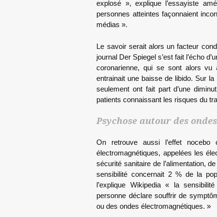
explosé », explique l’essayiste am
personnes atteintes façonnaient inc
médias ».
Le savoir serait alors un facteur con
journal Der Spiegel s’est fait l’écho 
coronarienne, qui se sont alors vu 
entrainait une baisse de libido. Sur la
seulement ont fait part d’une diminu
patients connaissant les risques du tr
Psychose autour des ondes
On retrouve aussi l’effet nocebo
électromagnétiques, appelées les éle
sécurité sanitaire de l’alimentation, d
sensibilité concernait 2 % de la po
l’explique Wikipedia « la sensibili
personne déclare souffrir de symptô
ou des ondes électromagnétiques. »