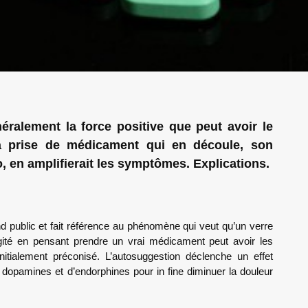
énéralement la force positive que peut avoir le
la prise de médicament qui en découle, son
, en amplifierait les symptômes. Explications.
nd public et fait référence au phénomène qui veut qu’un verre
ité en pensant prendre un vrai médicament peut avoir les
nitialement préconisé. L’autosuggestion déclenche un effet
 dopamines et d’endorphines pour in fine diminuer la douleur