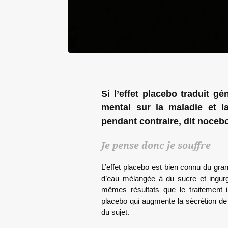
Si l’effet placebo traduit g
mental sur la maladie et 
pendant contraire, dit nocebo
Je pense donc je souffre
L’effet placebo est bien connu du gra
d’eau mélangée à du sucre et ingurg
mêmes résultats que le traitement i
placebo qui augmente la sécrétion de
du sujet.