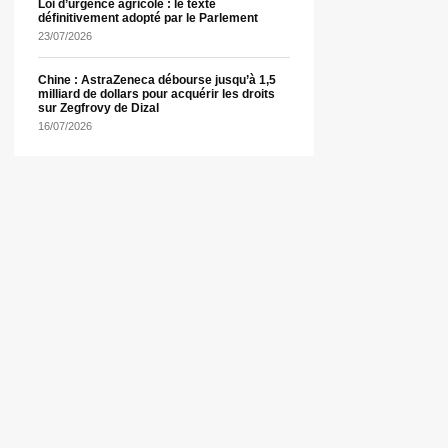
Loi d’urgence agricole : le texte
définitivement adopté par le Parlement
23/07/2026
Chine : AstraZeneca débourse jusqu’à 1,5
milliard de dollars pour acquérir les droits
sur Zegfrovy de Dizal
16/07/2026