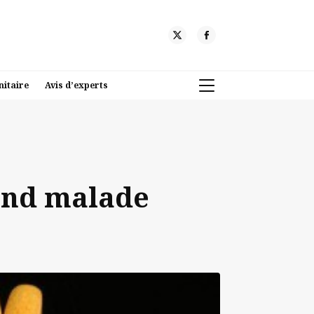
nitaire
Avis d’experts
rend malade