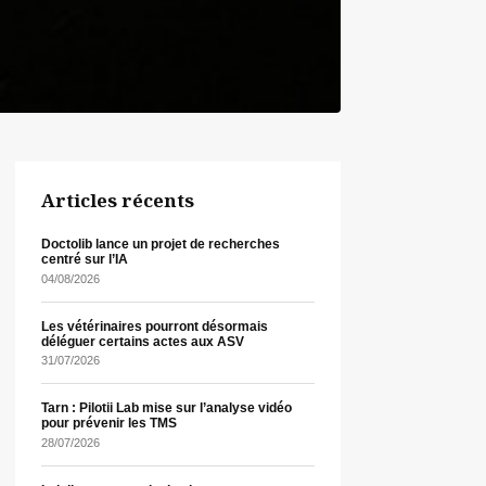
Articles récents
Doctolib lance un projet de recherches
centré sur l’IA
04/08/2026
Les vétérinaires pourront désormais
déléguer certains actes aux ASV
31/07/2026
Tarn : Pilotii Lab mise sur l’analyse vidéo
pour prévenir les TMS
28/07/2026