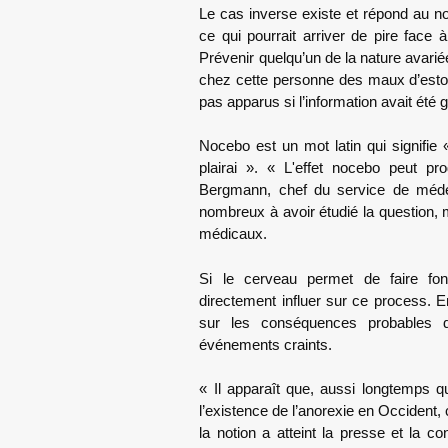
Le cas inverse existe et répond au no
ce qui pourrait arriver de pire face
Prévenir quelqu’un de la nature avari
chez cette personne des maux d’estom
pas apparus si l’information avait été 
Nocebo est un mot latin qui signifie «
plairai ». « L'effet nocebo peut pr
Bergmann, chef du service de médeci
nombreux à avoir étudié la question, m
médicaux.
Si le cerveau permet de faire fonct
directement influer sur ce process. E
sur les conséquences probables d’u
événements craints.
« Il apparaît que, aussi longtemps 
l’existence de l’anorexie en Occident,
la notion a atteint la presse et la