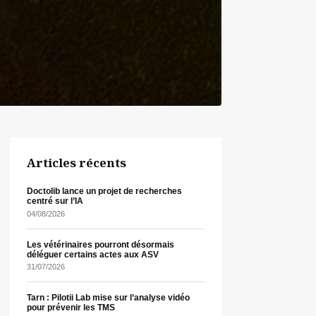
Articles récents
Doctolib lance un projet de recherches
centré sur l’IA
04/08/2026
Les vétérinaires pourront désormais
déléguer certains actes aux ASV
31/07/2026
Tarn : Pilotii Lab mise sur l’analyse vidéo
pour prévenir les TMS