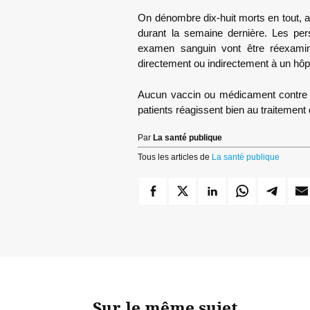
On dénombre dix-huit morts en tout, 
durant la semaine dernière. Les per
examen sanguin vont être réexamin
directement ou indirectement à un hôpi
Aucun vaccin ou médicament contre l
patients réagissent bien au traitement
Par
La santé publique
Tous les articles de
La santé publique
Sur le même sujet