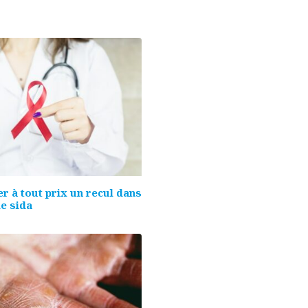
ter à tout prix un recul dans
le sida