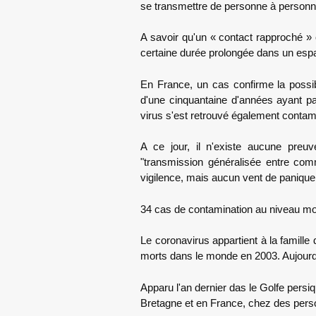
se transmettre de personne à personn
A savoir qu'un « contact rapproché »
certaine durée prolongée dans un espa
En France, un cas confirme la poss
d'une cinquantaine d'années ayant pa
virus s'est retrouvé également contam
A ce jour, il n'existe aucune preuv
"transmission généralisée entre com
vigilence, mais aucun vent de panique
34 cas de contamination au niveau mo
Le coronavirus appartient à la famille
morts dans le monde en 2003. Aujourd'
Apparu l'an dernier das le Golfe pers
Bretagne et en France, chez des per