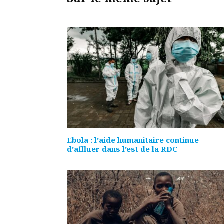
Ebola : l’aide humanitaire continue
d’affluer dans l’est de la RDC