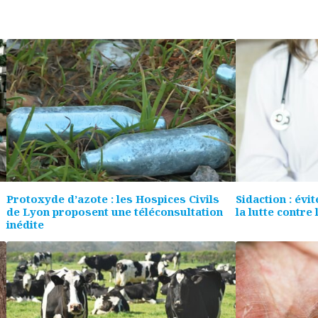
Protoxyde d’azote : les Hospices Civils
Sidaction : évi
de Lyon proposent une téléconsultation
la lutte contre 
inédite