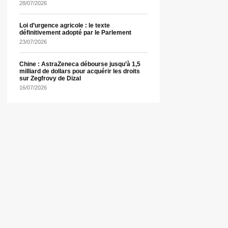
28/07/2026
Loi d’urgence agricole : le texte
définitivement adopté par le Parlement
23/07/2026
Chine : AstraZeneca débourse jusqu’à 1,5
milliard de dollars pour acquérir les droits
sur Zegfrovy de Dizal
16/07/2026