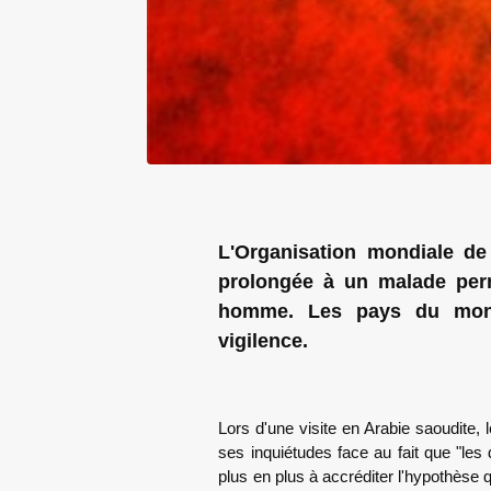
L'Organisation mondiale de
prolongée à un malade perm
homme. Les pays du mond
vigilence.
Lors d'une visite en Arabie saoudite, 
ses inquiétudes face au fait que "les
plus en plus à accréditer l'hypothèse