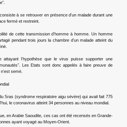
e".
 consiste à se retrouver en présence d'un malade durant une
ce fermé et restreint.
ibilité de cette transmission d'homme à homme. Un homme
rtagé pendant trois jours la chambre d'un malade atteint du
iné.
e attayant l'hypothèse que le virus puisse supporter une
munautés". Les Etats sont donc appelés à faire preuve de
 n'est semé.
ndial
 du Sras (syndrome respiratoire aigu sévère) qui avait fait 775
hui, le coronavirus atteint 34 personnes au niveau mondial.
ique, en Arabie Saoudite, ces cas ont été recensés en Grande-
sonnes ayant voyagé au Moyen-Orient.