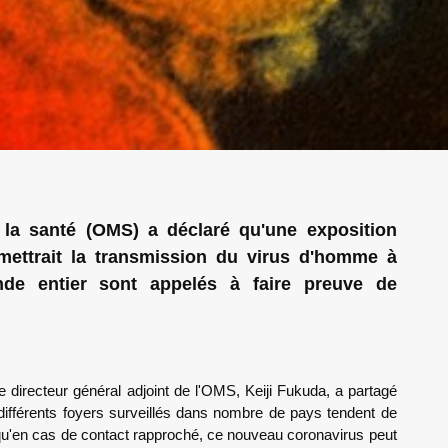
 la santé (OMS) a déclaré qu'une exposition
ettrait la transmission du virus d'homme à
e entier sont appelés à faire preuve de
le directeur général adjoint de l'OMS, Keiji Fukuda, a partagé
 différents foyers surveillés dans nombre de pays tendent de
 qu'en cas de contact rapproché, ce nouveau coronavirus peut