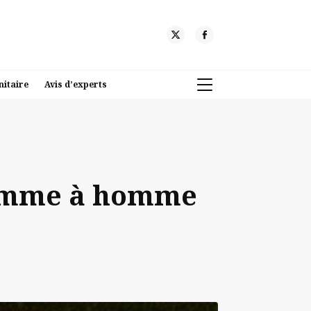
nitaire
Avis d’experts
homme à homme