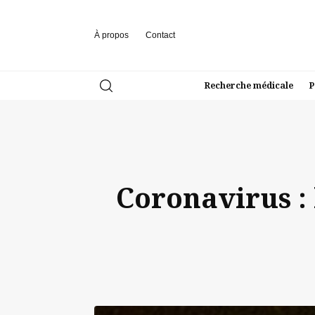
À propos
Contact
Recherche médicale
P
Coronavirus 