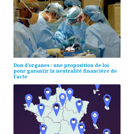
Don d’organes : une proposition de loi
pour garantir la neutralité financière de
l’acte