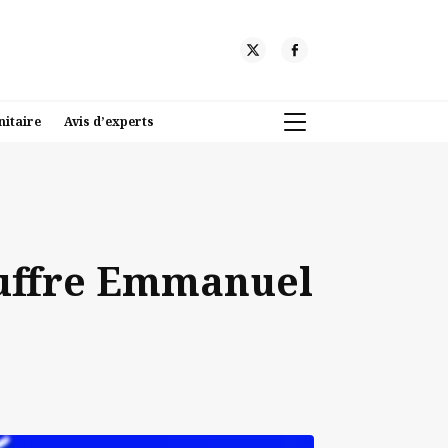
nitaire
Avis d’experts
souffre Emmanuel