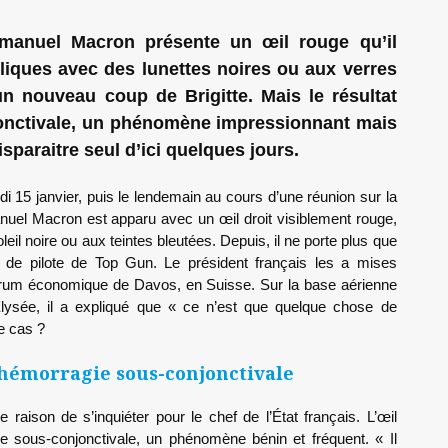
manuel Macron présente un œil rouge qu’il
liques avec des lunettes noires ou aux verres
un nouveau coup de Brigitte. Mais le résultat
onctivale, un phénomène impressionnant mais
sparaitre seul d’ici quelques jours.
 15 janvier, puis le lendemain au cours d’une réunion sur la
uel Macron est apparu avec un œil droit visiblement rouge,
eil noire ou aux teintes bleutées. Depuis, il ne porte plus que
 de pilote de Top Gun. Le président français les a mises
orum économique de Davos, en Suisse. Sur la base aérienne
Elysée, il a expliqué que « ce n’est que quelque chose de
e cas ?
 hémorragie sous-conjonctivale
e raison de s’inquiéter pour le chef de l’État français. L’œil
e sous-conjonctivale, un phénomène bénin et fréquent. « Il