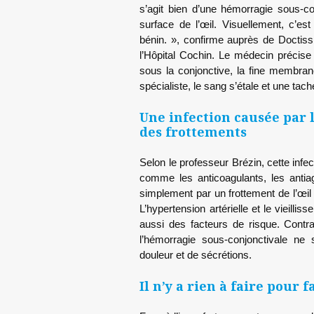
s’agit bien d’une hémorragie sous-co
surface de l’œil. Visuellement, c’es
bénin. », confirme auprès de Doctiss
l’Hôpital Cochin. Le médecin précis
sous la conjonctive, la fine membrane 
spécialiste, le sang s’étale et une tach
Une infection causée par 
des frottements
Selon le professeur Brézin, cette infe
comme les anticoagulants, les antiag
simplement par un frottement de l’œil 
L’hypertension artérielle et le vieilli
aussi des facteurs de risque. Contr
l’hémorragie sous-conjonctivale n
douleur et de sécrétions.
Il n’y a rien à faire pour 