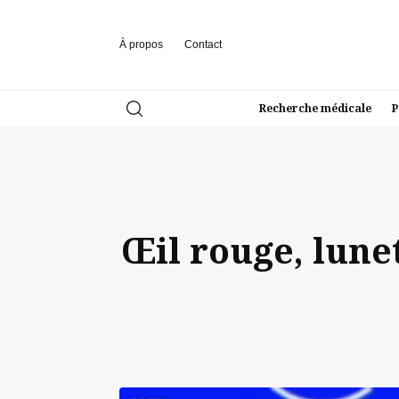
À propos
Contact
Recherche médicale
P
Œil rouge, lune