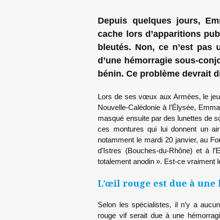
Depuis quelques jours, Em
cache lors d’apparitions pub
bleutés. Non, ce n’est pas 
d’une hémorragie sous-conj
bénin. Ce problème devrait di
Lors de ses vœux aux Armées, le jeudi
Nouvelle-Calédonie à l’Élysée, Emman
masqué ensuite par des lunettes de sol
ces montures qui lui donnent un air
notamment le mardi 20 janvier, au F
d’Istres (Bouches-du-Rhône) et à l’
totalement anodin ». Est-ce vraiment l
L’œil rouge est due à une
Selon les spécialistes, il n’y a aucun
rouge vif serait due à une hémorragi