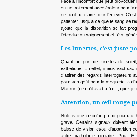
Face à l’inconfort que peut provoquer 
ou un traitement accélérateur pour fair
ne peut rien faire pour l’enlever. C’
patienter jusqu’à ce que le sang se ré
ajoute que la disparition se fait p
l’étendue du saignement et l’état géné
Les lunettes, c’est juste p
Quant au port de lunettes de soleil
esthétique. En effet, mieux vaut cac
d’attirer des regards interrogateurs
pour son goût pour la moquerie, a d
Macron (ce qu’il avait à l’œil), qui « j
Attention, un œil rouge 
Notons que ce qu’on prend pour une 
grave. Certains signaux doivent aler
baisse de vision et/ou d’apparition 
autre pathologie oculaire. Pour E