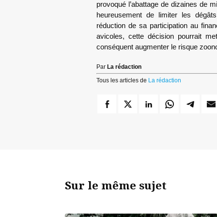
provoqué l’abattage de dizaines de m
heureusement de limiter les dégât
réduction de sa participation au fi
avicoles, cette décision pourrait me
conséquent augmenter le risque zoonot
Par
La rédaction
Tous les articles de
La rédaction
Sur le même sujet