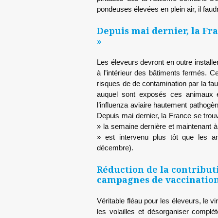
pondeuses élevées en plein air, il faud
Depuis mai dernier, la Fr
»
Les éleveurs devront en outre installe
à l’intérieur des bâtiments fermés. C
risques de de contamination par la fau
auquel sont exposés ces animaux e
l’influenza aviaire hautement pathogèn
Depuis mai dernier, la France se trou
» la semaine dernière et maintenant 
» est intervenu plus tôt que les 
décembre).
Réduction de la contributi
campagnes de vaccination
Véritable fléau pour les éleveurs, le vi
les volailles et désorganiser complèt