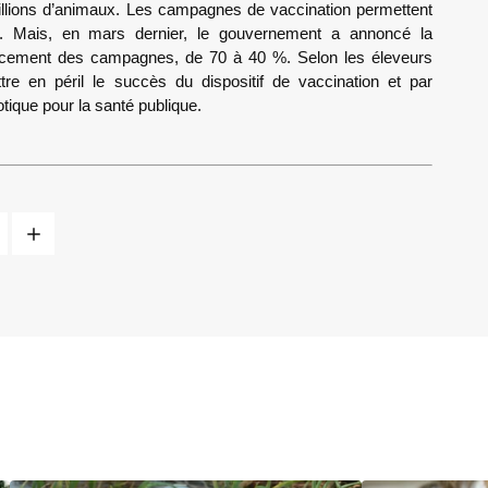
illions d’animaux. Les campagnes de vaccination permettent
s. Mais, en mars dernier, le gouvernement a annoncé la
nancement des campagnes, de 70 à 40 %. Selon les éleveurs
ttre en péril le succès du dispositif de vaccination et par
ique pour la santé publique.