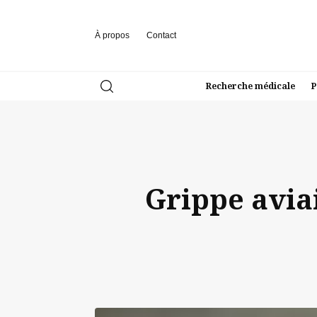
À propos
Contact
Recherche médicale
P
Grippe aviai