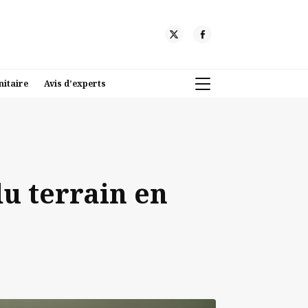
nitaire
Avis d’experts
du terrain en