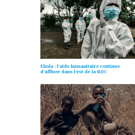
Ebola : l’aide humanitaire continue
d’affluer dans l’est de la RDC