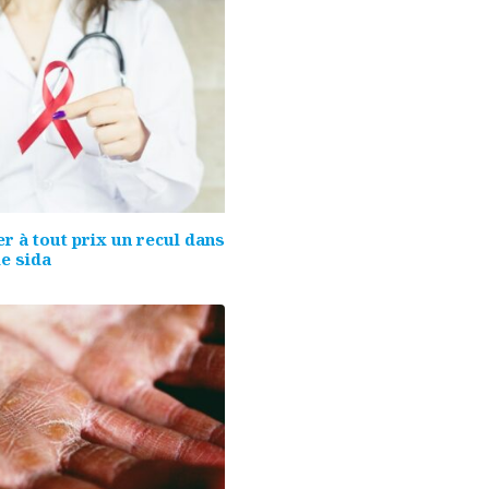
ter à tout prix un recul dans
le sida