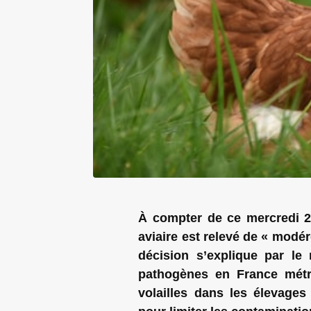
À compter de ce mercredi 22
aviaire est relevé de « modéré
décision s’explique par le
pathogènes en France métro
volailles dans les élevage