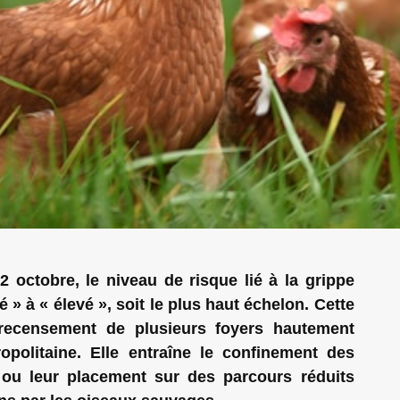
 octobre, le niveau de risque lié à la grippe
 » à « élevé », soit le plus haut échelon. Cette
 recensement de plusieurs foyers hautement
politaine. Elle entraîne le confinement des
s ou leur placement sur des parcours réduits