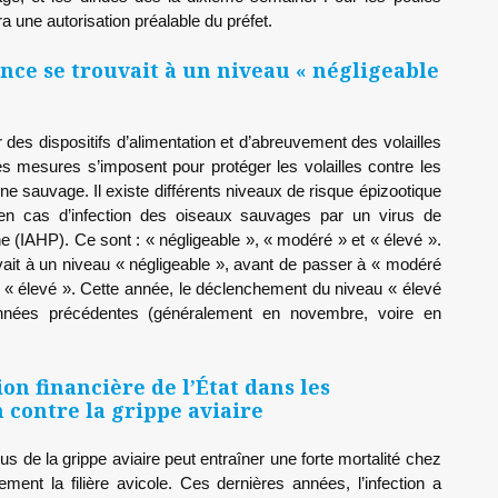
ra une autorisation préalable du préfet.
ance se trouvait à un niveau « négligeable
r des dispositifs d’alimentation et d’abreuvement des volailles
es mesures s’imposent pour protéger les volailles contre les
ne sauvage. Il existe différents niveaux de risque épizootique
n cas d’infection des oiseaux sauvages par un virus de
e (IAHP). Ce sont : « négligeable », « modéré » et « élevé ».
vait à un niveau « négligeable », avant de passer à « modéré
à « élevé ». Cette année, le déclenchement du niveau « élevé
années précédentes (généralement en novembre, voire en
on financière de l’État dans les
 contre la grippe aviaire
rus de la grippe aviaire peut entraîner une forte mortalité chez
ement la filière avicole. Ces dernières années, l’infection a