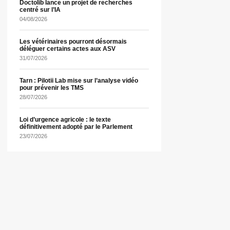
Doctolib lance un projet de recherches
centré sur l’IA
04/08/2026
Les vétérinaires pourront désormais
déléguer certains actes aux ASV
31/07/2026
Tarn : Pilotii Lab mise sur l’analyse vidéo
pour prévenir les TMS
28/07/2026
Loi d’urgence agricole : le texte
définitivement adopté par le Parlement
23/07/2026