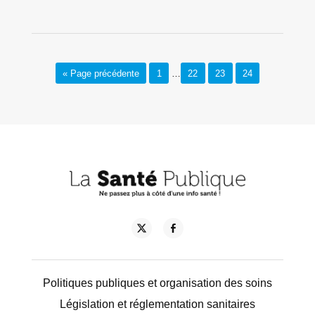
« Page précédente
1
…
22
23
24
Politiques publiques et organisation des soins
Législation et réglementation sanitaires