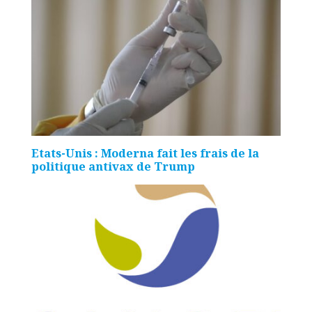
Etats-Unis : Moderna fait les frais de la
politique antivax de Trump