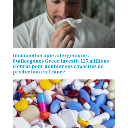
Immunothérapie allergénique :
Stallergenes Greer investit 125 millions
d’euros pour doubler ses capacités de
production en France