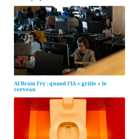
AI Brain Fry : quand l’IA « grille » le
cerveau