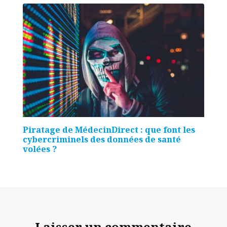
Piratage de MédecinDirect : que font les
cybercriminels des données de santé
volées ?