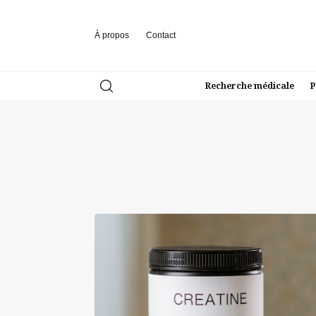
À propos
Contact
Recherche médicale
P