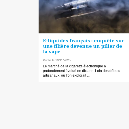
E-liquides français : enquête sur
une filière devenue un pilier de
la vape
Publié le 19/11/2025
Le marché de la cigarette électronique a
profondément évolué en dix ans. Loin des débuts
artisanaux, où l’on explorait ...