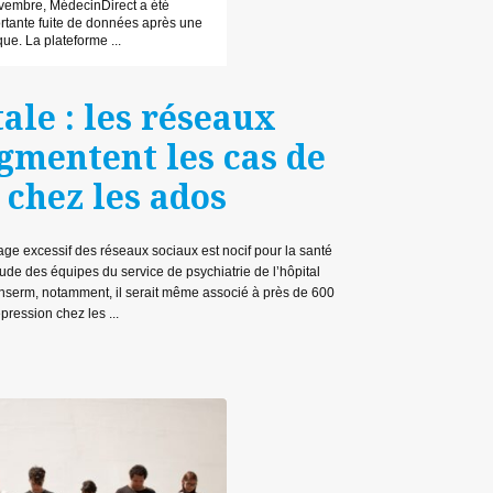
vembre, MédecinDirect a été
rtante fuite de données après une
que. La plateforme ...
ale : les réseaux
gmentent les cas de
 chez les ados
age excessif des réseaux sociaux est nocif pour la santé
de des équipes du service de psychiatrie de l’hôpital
Inserm, notamment, il serait même associé à près de 600
ression chez les ...