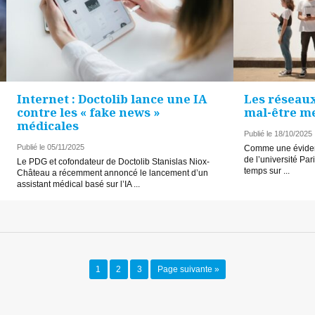
Internet : Doctolib lance une IA
Les réseaux
contre les « fake news »
mal-être me
médicales
Publié le 18/10/2025
Publié le 05/11/2025
Comme une évidenc
de l’université Par
Le PDG et cofondateur de Doctolib Stanislas Niox-
temps sur ...
Château a récemment annoncé le lancement d’un
assistant médical basé sur l’IA ...
1
2
3
Page suivante »