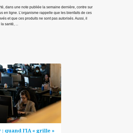
é, dans une note publiée la semaine dernière, contre sur
s en ligne. L’organisme rappelle que les bienfaits de ces
vés et que ces produits ne sont pas autorisés. Aussi, il
a santé, ...
 : quand l’IA « grille »