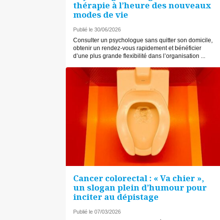
thérapie à l’heure des nouveaux
modes de vie
Publié le 30/06/2026
Consulter un psychologue sans quitter son domicile,
obtenir un rendez-vous rapidement et bénéficier
d’une plus grande flexibilité dans l’organisation ...
Cancer colorectal : « Va chier »,
un slogan plein d’humour pour
inciter au dépistage
Publié le 07/03/2026