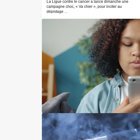
La Ligue contre le cancer a lancé dimanche une
campagne choc, « Va chier », pour inciter au
dépistage ...