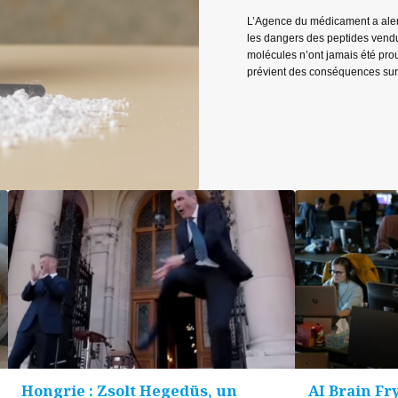
L’Agence du médicament a alert
les dangers des peptides vendu
molécules n’ont jamais été prou
prévient des conséquences sur l
Hongrie : Zsolt Hegedüs, un
AI Brain Fry