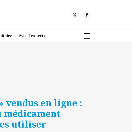
nitaire
Avis d’experts
» vendus en ligne :
du médicament
es utiliser