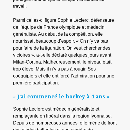
travail.
Parmi celles-ci figure Sophie Leclerc, défenseure
de l’équipe de France olympique et médecin
généraliste. Au début de la compétition, elle
nourrissait beaucoup d’espoir. « On n’y va pas
pour faire de la figuration. On veut chercher des
victoires », a-t-elle déclaré quelques jours avant
Milan-Cortina. Malheureusement, le niveau était
trop élevé. Mais il n’y a pas à rougir. Ses
coéquipiers et elle ont forcé l’admiration pour une
première participation.
« J’ai commencé le hockey à 4 ans »
Sophie Leclerc est médecin généraliste et
remplaçante en libéral dans la région lyonnaise.
Depuis de nombreuses années, elle mène de front
des études brillantes et une carrière de