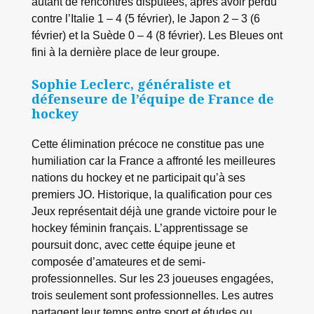
autant de rencontres disputées, après avoir perdu
contre l’Italie 1 – 4 (5 février), le Japon 2 – 3 (6
février) et la Suède 0 – 4 (8 février). Les Bleues ont
fini à la dernière place de leur groupe.
Sophie Leclerc, généraliste et
défenseure de l’équipe de France de
hockey
Cette élimination précoce ne constitue pas une
humiliation car la France a affronté les meilleures
nations du hockey et ne participait qu’à ses
premiers JO. Historique, la qualification pour ces
Jeux représentait déjà une grande victoire pour le
hockey féminin français. L’apprentissage se
poursuit donc, avec cette équipe jeune et
composée d’amateures et de semi-
professionnelles. Sur les 23 joueuses engagées,
trois seulement sont professionnelles. Les autres
partagent leur temps entre sport et études ou