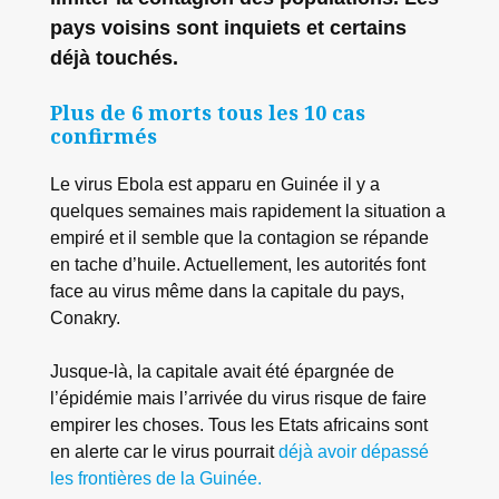
pays voisins sont inquiets et certains
déjà touchés.
Plus de 6 morts tous les 10 cas
confirmés
Le virus Ebola est apparu en Guinée il y a
quelques semaines mais rapidement la situation a
empiré et il semble que la contagion se répande
en tache d’huile. Actuellement, les autorités font
face au virus même dans la capitale du pays,
Conakry.
Jusque-là, la capitale avait été épargnée de
l’épidémie mais l’arrivée du virus risque de faire
empirer les choses. Tous les Etats africains sont
en alerte car le virus pourrait
déjà avoir dépassé
les frontières de la Guinée.