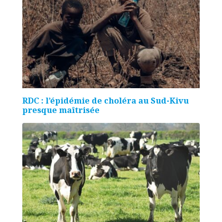
RDC : l’épidémie de choléra au Sud-Kivu
presque maîtrisée