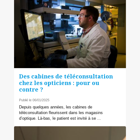
Des cabines de téléconsultation
chez les opticiens : pour ou
contre ?
Publié le 06/01/2025
Depuis quelques années, les cabines de
téléconsultation fleurissent dans les magasins
d’optique. Là-bas, le patient est invité à se ...