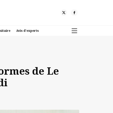
nitaire
Avis d’experts
normes de Le
di