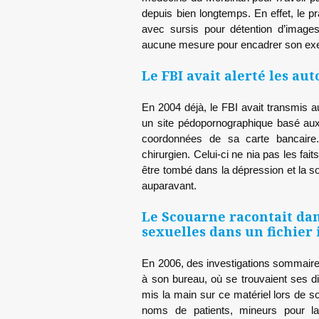
depuis bien longtemps. En effet, le 
avec sursis pour détention d’images
aucune mesure pour encadrer son exe
Le FBI avait alerté les aut
En 2004 déjà, le FBI avait transmis au
un site pédopornographique basé aux
coordonnées de sa carte bancaire
chirurgien. Celui-ci ne nia pas les fai
être tombé dans la dépression et la 
auparavant.
Le Scouarne racontait dans
sexuelles dans un fichier
En 2006, des investigations sommair
à son bureau, où se trouvaient ses 
mis la main sur ce matériel lors de so
noms de patients, mineurs pour la