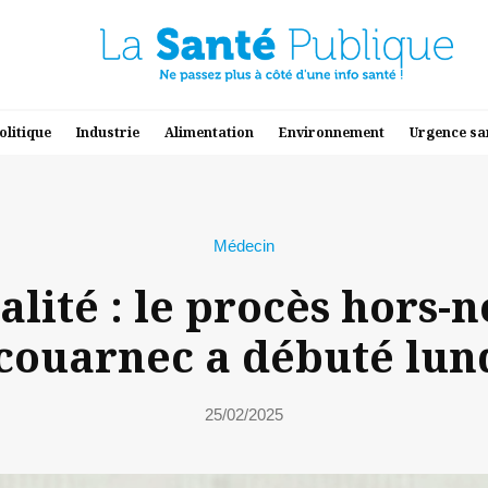
olitique
Industrie
Alimentation
Environnement
Urgence sa
Médecin
lité : le procès hors-
couarnec a débuté lun
25/02/2025