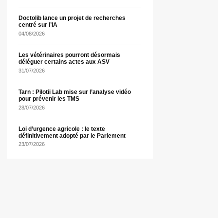
Doctolib lance un projet de recherches
centré sur l’IA
04/08/2026
Les vétérinaires pourront désormais
déléguer certains actes aux ASV
31/07/2026
Tarn : Pilotii Lab mise sur l’analyse vidéo
pour prévenir les TMS
28/07/2026
Loi d’urgence agricole : le texte
définitivement adopté par le Parlement
23/07/2026