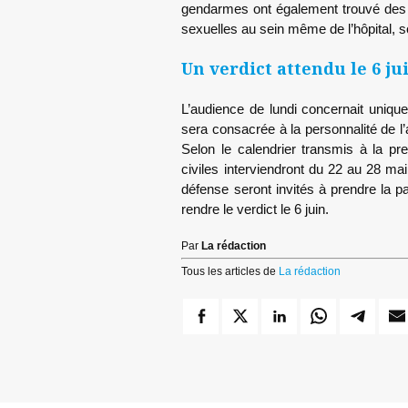
gendarmes ont également trouvé des m
sexuelles au sein même de l’hôpital,
Un verdict attendu le 6 ju
L’audience de lundi concernait uniq
sera consacrée à la personnalité de l
Selon le calendrier transmis à la pre
civiles interviendront du 22 au 28 mai
défense seront invités à prendre la par
rendre le verdict le 6 juin.
Par
La rédaction
Tous les articles de
La rédaction