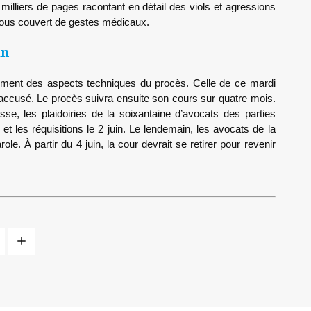
illiers de pages racontant en détail des viols et agressions
 sous couvert de gestes médicaux.
in
uement des aspects techniques du procès. Celle de ce mardi
’accusé. Le procès suivra ensuite son cours sur quatre mois.
sse, les plaidoiries de la soixantaine d’avocats des parties
 et les réquisitions le 2 juin. Le lendemain, les avocats de la
ole. À partir du 4 juin, la cour devrait se retirer pour revenir