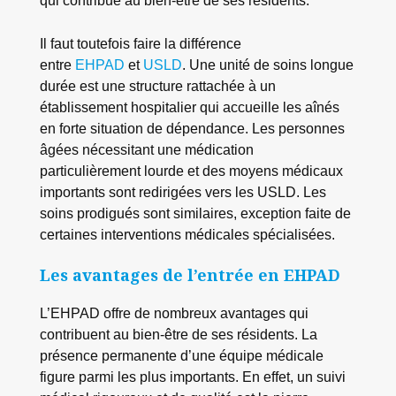
qui contribue au bien-être de ses résidents.
Il faut toutefois faire la différence
entre
EHPAD
et
USLD
. Une unité de soins longue
durée est une structure rattachée à un
établissement hospitalier qui accueille les aînés
en forte situation de dépendance. Les personnes
âgées nécessitant une médication
particulièrement lourde et des moyens médicaux
importants sont redirigées vers les USLD. Les
soins prodigués sont similaires, exception faite de
certaines interventions médicales spécialisées.
Les avantages de l’entrée en EHPAD
L’EHPAD offre de nombreux avantages qui
contribuent au bien-être de ses résidents. La
présence permanente d’une équipe médicale
figure parmi les plus importants. En effet, un suivi