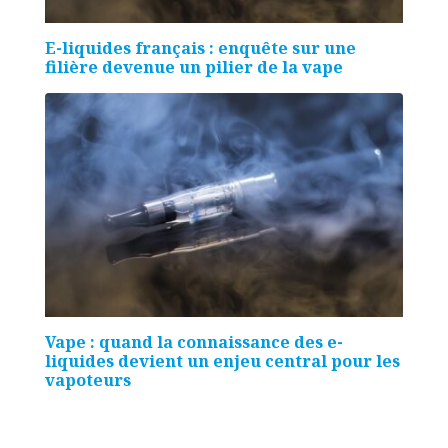
E-liquides français : enquête sur une
filière devenue un pilier de la vape
Vape : quand la connaissance des e-
liquides devient un enjeu central pour les
vapoteurs