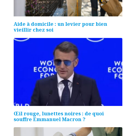
Aide à domicile : un levier pour bien
vieillir chez soi
Œil rouge, lunettes noires : de quoi
souffre Emmanuel Macron ?