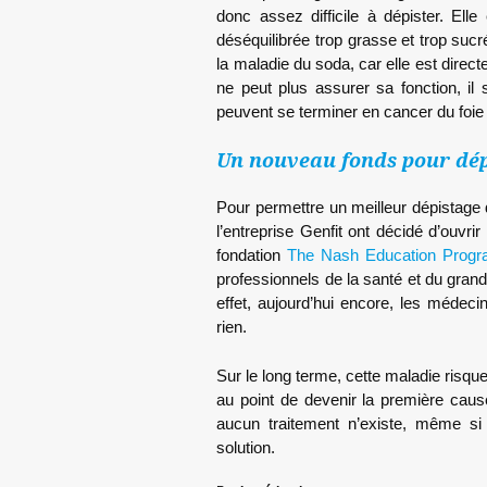
donc assez difficile à dépister. El
déséquilibrée trop grasse et trop sucré
la maladie du soda, car elle est direct
ne peut plus assurer sa fonction, il
peuvent se terminer en cancer du foie
Un nouveau fonds pour dépi
Pour permettre un meilleur dépistage 
l’entreprise Genfit ont décidé d’ouvri
fondation
The Nash Education Prog
professionnels de la santé et du gra
effet, aujourd’hui encore, les médecins
rien.
Sur le long terme, cette maladie ris
au point de devenir la première cause
aucun traitement n’existe, même si 
solution.