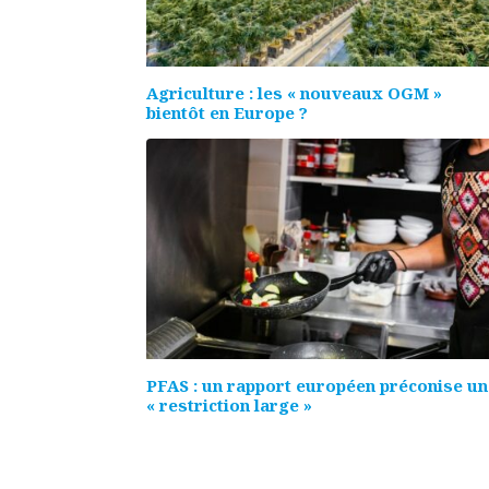
Agriculture : les « nouveaux OGM »
bientôt en Europe ?
PFAS : un rapport européen préconise u
« restriction large »