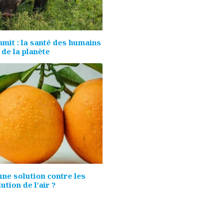
mit : la santé des humains
 de la planète
une solution contre les
lution de l’air ?