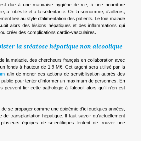
le est due à une mauvaise hygiène de vie, à une nourriture
e, à l’obésité et à la sédentarité. On la surnomme, d’ailleurs,
ement liée au style d’alimentation des patients. Le foie malade
 subit alors des lésions hépatiques et des inflammations qui
 ou créer des complications cardio-vasculaires.
ster la stéatose hépatique non alcoolique
de la maladie, des chercheurs français en collaboration avec
r un fonds à hauteur de 1,9 M€. Cet argent sera utilisé par la
ram
afin de mener des actions de sensibilisation auprès des
nd public pour tenter d’informer un maximum de personnes. En
 peuvent lier cette pathologie à l’alcool, alors qu’il n’en est
que de se propager comme une épidémie d’ici quelques années,
 de transplantation hépatique. Il faut savoir qu’actuellement
plusieurs équipes de scientifiques tentent de trouver une