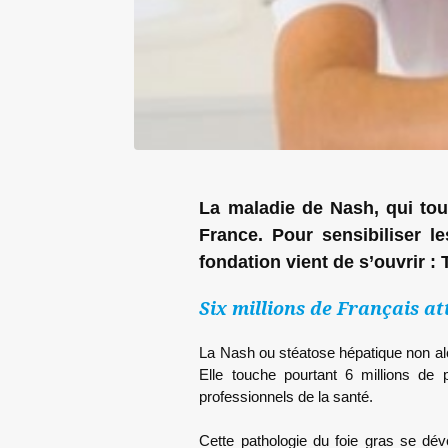
La maladie de Nash, qui touc
France. Pour sensibiliser l
fondation vient de s’ouvrir 
Six millions de Français at
La Nash ou stéatose hépatique non al
Elle touche pourtant 6 millions de 
professionnels de la santé.
Cette pathologie du foie gras se d