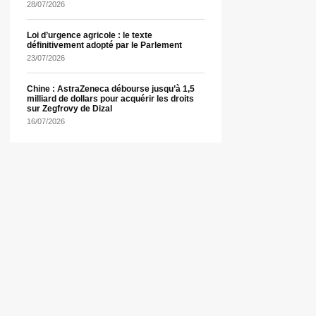
28/07/2026
Loi d’urgence agricole : le texte
définitivement adopté par le Parlement
23/07/2026
Chine : AstraZeneca débourse jusqu’à 1,5
milliard de dollars pour acquérir les droits
sur Zegfrovy de Dizal
16/07/2026