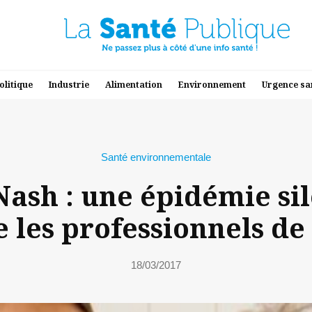
olitique
Industrie
Alimentation
Environnement
Urgence sa
Santé environnementale
ash : une épidémie si
e les professionnels de 
18/03/2017