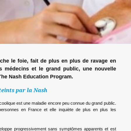
he le foie, fait de plus en plus de ravage en
es médecins et le grand public, une nouvelle
: The Nash Education Program.
teints par la Nash
coolique est une maladie encore peu connue du grand public.
personnes en France et elle inquiète de plus en plus les
éveloppe progressivement sans symptômes apparents et est