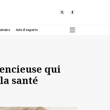
nitaire
Avis d’experts
lencieuse qui
la santé