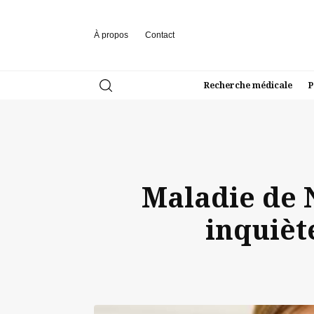
À propos
Contact
Recherche médicale
P
Maladie de N
inquièt