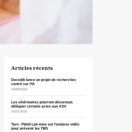
Articles récents
Doctolib lance un projet de recherches
centré sur l’IA
04/08/2026
Les vétérinaires pourront désormais
déléguer certains actes aux ASV
31/07/2026
Tarn : Pilotii Lab mise sur l’analyse vidéo
pour prévenir les TMS