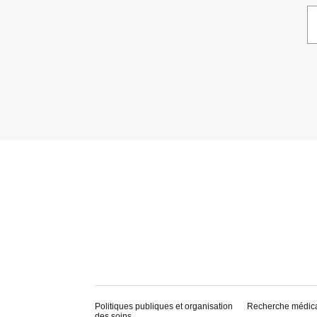
Politiques publiques et organisation
Recherche médic
des soins